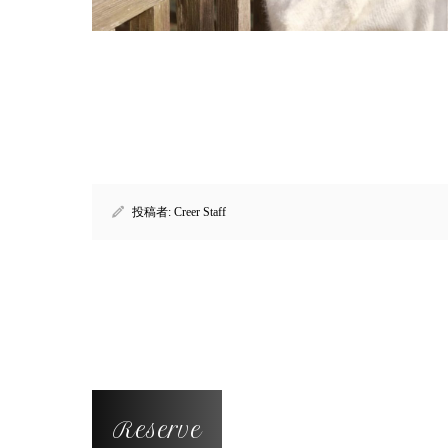
投稿者:
Creer Staff
Reserve