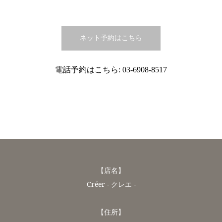
ネット予約はこちら
電話予約はこちら:
03-6908-8517
【店名】
Créer - クレエ -
【住所】