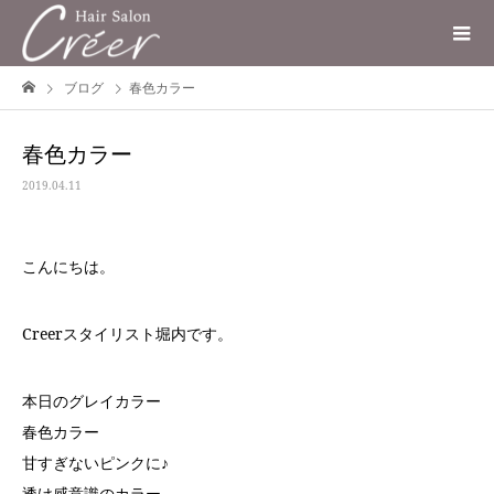
ブログ
春色カラー
春色カラー
2019.04.11
こんにちは。
Creerスタイリスト堀内です。
本日のグレイカラー
春色カラー
甘すぎないピンクに♪
透け感意識のカラー