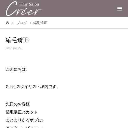
ブログ
縮毛矯正
縮毛矯正
2019.04.26
こんにちは。
Creerスタイリスト堀内です。
先日のお客様
縮毛矯正とカット
まとまりあるボブに♪
アフター⇔ビフォー