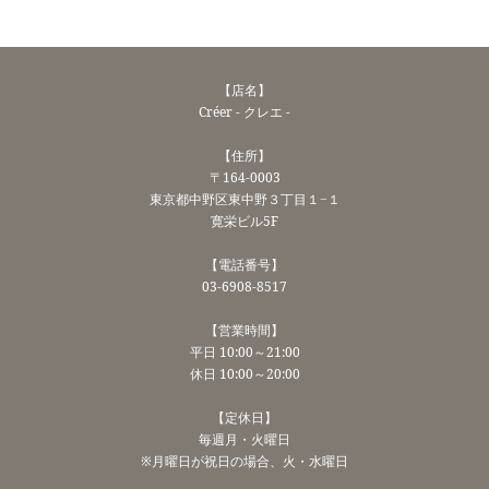
【店名】
Créer - クレエ -
【住所】
〒164-0003
東京都中野区東中野３丁目１−１
寛栄ビル5F
【電話番号】
03-6908-8517
【営業時間】
平日 10:00～21:00
休日 10:00～20:00
【定休日】
毎週月・火曜日
※月曜日が祝日の場合、火・水曜日