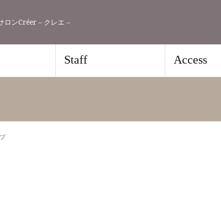
Créer – クレエ –
Staff
Access
ブ