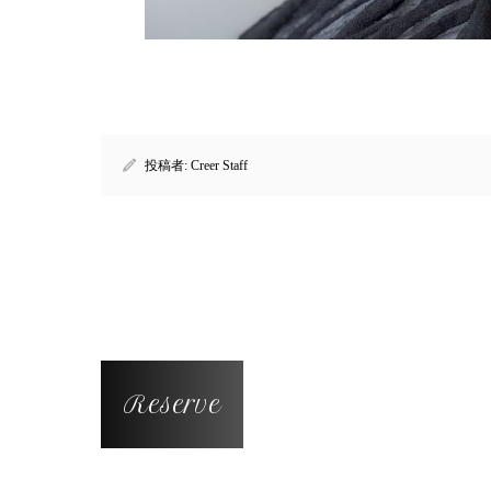
投稿者:
Creer Staff
Reserve