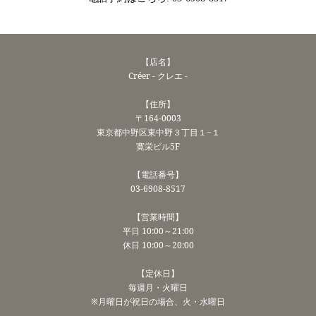
【店名】
Créer - クレエ -
【住所】
〒164-0003
東京都中野区東中野３丁目１−１
寛栄ビル5F
【電話番号】
03-6908-8517
【営業時間】
平日 10:00～21:00
休日 10:00～20:00
【定休日】
毎週月・火曜日
※月曜日が祝日の場合、火・水曜日