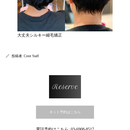
大丈夫シルキー縮毛矯正
投稿者:
Creer Staff
Reserve
ネット予約はこちら
電話予約はこちら:
03-6908-8517