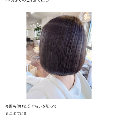
今回も伸びた分ぐらいを切って
ミニボブに!!