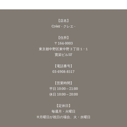
【店名】
Créer - クレエ -
【住所】
〒164-0003
東京都中野区東中野３丁目１−１
寛栄ビル5F
【電話番号】
03-6908-8517
【営業時間】
平日 10:00～21:00
休日 10:00～20:00
【定休日】
毎週月・火曜日
※月曜日が祝日の場合、火・水曜日