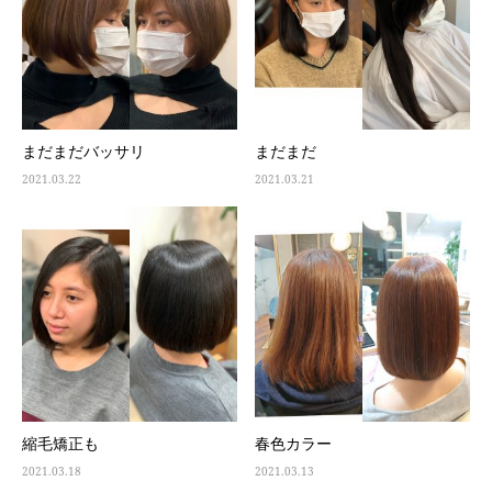
まだまだバッサリ
まだまだ
2021.03.22
2021.03.21
縮毛矯正も
春色カラー
2021.03.18
2021.03.13