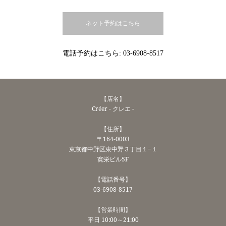
ネット予約はこちら
電話予約はこちら:
03-6908-8517
【店名】
Créer - クレエ -
【住所】
〒164-0003
東京都中野区東中野３丁目１−１
寛栄ビル5F
【電話番号】
03-6908-8517
【営業時間】
平日 10:00～21:00