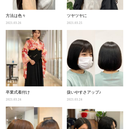
方法は色々
ツヤツヤに
2021.03.26
2021.03.25
卒業式着付け
扱いやすさアップ♪
2021.03.24
2021.03.24