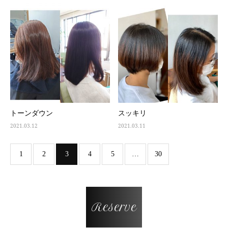
トーンダウン
スッキリ
2021.03.12
2021.03.11
1
2
3
4
5
…
30
Reserve